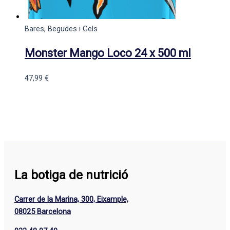
Bares, Begudes i Gels
Monster Mango Loco 24 x 500 ml
47,99
€
La botiga de nutrició
Carrer de la Marina, 300, Eixample,
08025 Barcelona