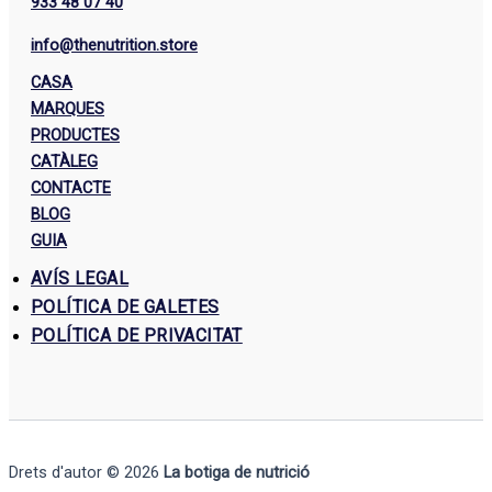
933 48 07 40
info@thenutrition.store
CASA
MARQUES
PRODUCTES
CATÀLEG
CONTACTE
BLOG
GUIA
AVÍS LEGAL
POLÍTICA DE GALETES
POLÍTICA DE PRIVACITAT
Drets d'autor © 2026
La botiga de nutrició