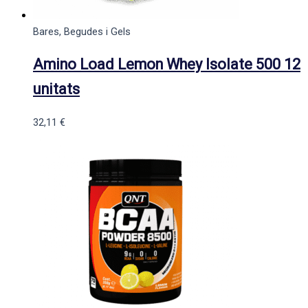
Bares, Begudes i Gels
Amino Load Lemon Whey Isolate 500 12
unitats
32,11
€