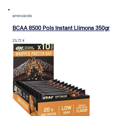
aminoàcids
BCAA 8500 Pols Instant Llimona 350gr
25,72
€