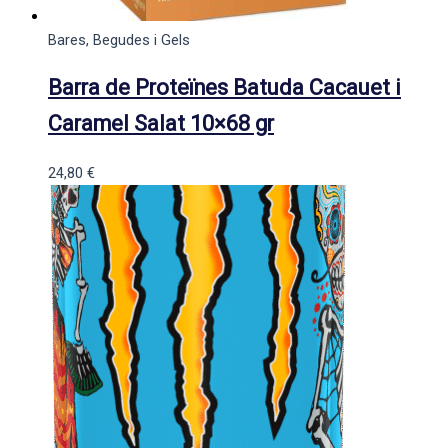
Bares, Begudes i Gels
Barra de Proteïnes Batuda Cacauet i
Caramel Salat 10×68 gr
24,80
€