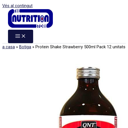
Vés al contingut
a casa
»
Botiga
»
Protein Shake Strawberry 500ml Pack 12 unitats