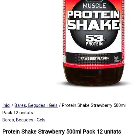
Inici
/
Bares, Begudes i Gels
/ Protein Shake Strawberry 500ml
Pack 12 unitats
Bares, Begudes i Gels
Protein Shake Strawberry 500ml Pack 12 unitats